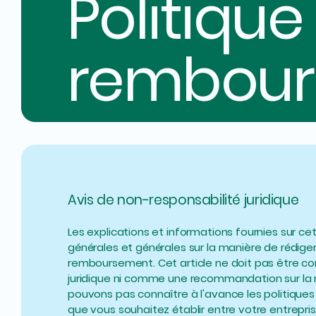
Politique
rembou
Avis de non-responsabilité juridique
Les explications et informations fournies sur c
générales et générales sur la manière de rédiger
remboursement. Cet article ne doit pas être c
juridique ni comme une recommandation sur la 
pouvons pas connaître à l'avance les politiqu
que vous souhaitez établir entre votre entrepris