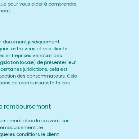
ique pour vous aider à comprendre
ment.
un document juridiquement
iques entre vous et vos clients
es entreprises vendant des
gislation locale) de présenter leur
rtaines juridictions, cela est
rotection des consommateurs. Cela
ons de clients insatisfaits des
e de remboursement
boursement aborde souvent ces
 remboursement ; le
uelles conditions le client