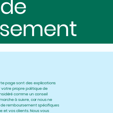
 de
rsement
ette page sont des explications
 votre propre politique de
onsidéré comme un conseil
marche à suivre, car nous ne
es de remboursement spécifiques
e et vos clients. Nous vous