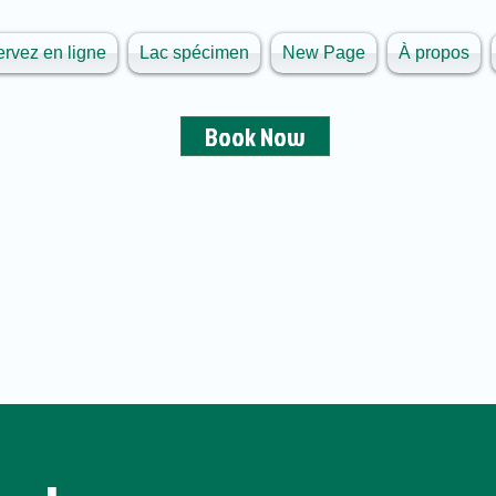
rvez en ligne
Lac spécimen
New Page
À propos
Book Now