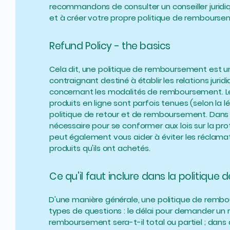
recommandons de consulter un conseiller jurid
et à créer votre propre politique de rembourse
Refund Policy - the basics
Cela dit, une politique de remboursement est 
contraignant destiné à établir les relations jurid
concernant les modalités de remboursement. L
produits en ligne sont parfois tenues (selon la lé
politique de retour et de remboursement. Dans ce
nécessaire pour se conformer aux lois sur la p
peut également vous aider à éviter les réclamati
produits qu'ils ont achetés.
Ce qu'il faut inclure dans la politiqu
D'une manière générale, une politique de rem
types de questions : le délai pour demander un
remboursement sera-t-il total ou partiel ; dans q